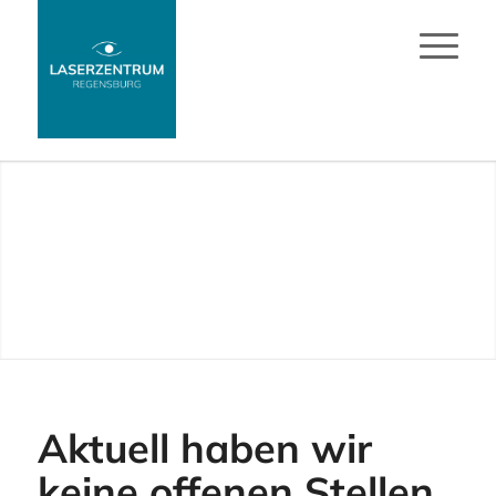
Zum
Inhalt
springen
Aktuell haben wir
keine offenen Stellen